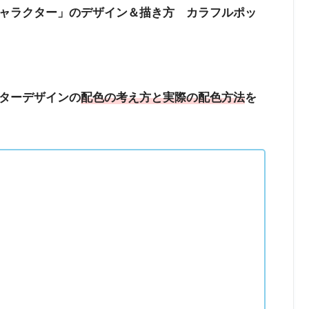
ャラクター」のデザイン＆描き方 カラフルポッ
ターデザインの
配色の考え方と実際の配色方法
を