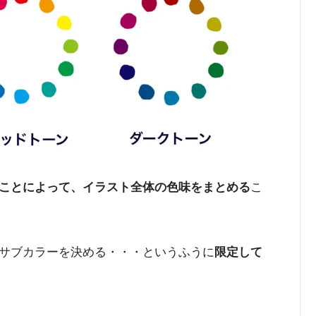
ことによって、イラスト全体の色味をまとめる
こ
サブカラーを決める・・・というふうに
限定して