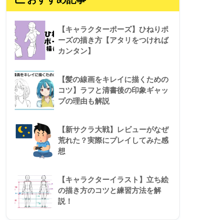
【キャラクターポーズ】ひねりポ
ーズの描き方【アタリをつければ
カンタン】
【髪の線画をキレイに描くための
コツ】ラフと清書後の印象ギャッ
プの理由も解説
【新サクラ大戦】レビューがなぜ
荒れた？実際にプレイしてみた感
想
【キャラクターイラスト】立ち絵
の描き方のコツと練習方法を解
説！