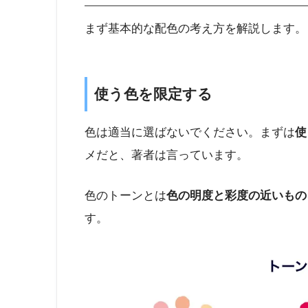
まず基本的な配色の考え方を解説します。
使う色を限定する
色は適当に選ばないでください。まずは
使
メだと、著者は言っています。
色のトーンとは
色の明度と彩度の近いもの
す。