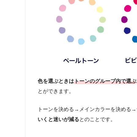
色を選ぶときは
トーンのグループ内で選ぶ
とができます。
トーンを決める→メインカラーを決める→
いくと迷いが減る
とのことです。