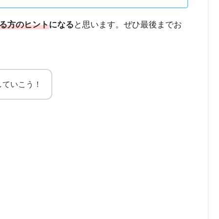
る方のヒント
になる
と思います。ぜひ最後までお
していこう！