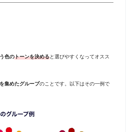
う色の
トーンを決める
と選びやすくなってオスス
を集めたグループ
のことです。以下はその一例で