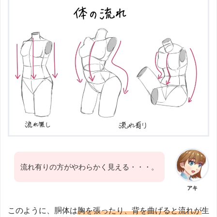
流れ有りの方がやわらかく見える・・・。
アキ
このように、胴体は
胸を張ったり、背を曲げると流れが
生