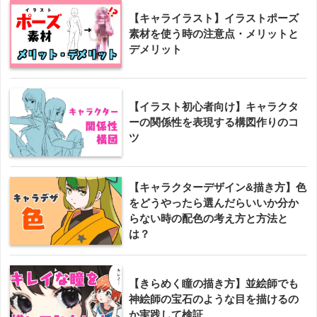
【キャライラスト】イラストポーズ
素材を使う時の注意点・メリットと
デメリット
【イラスト初心者向け】キャラクタ
ーの関係性を表現する構図作りのコ
ツ
【キャラクターデザイン&描き方】色
をどうやったら選んだらいいか分か
らない時の配色の考え方と方法と
は？
【きらめく瞳の描き方】並絵師でも
神絵師の宝石のような目を描けるの
か実践して検証