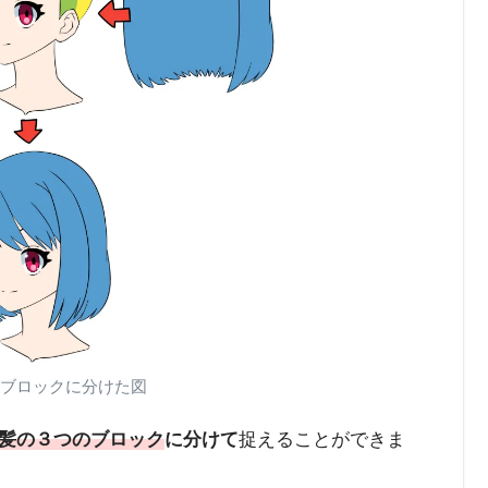
ブロックに分けた図
髪の３つのブロック
に分けて
捉えることができま