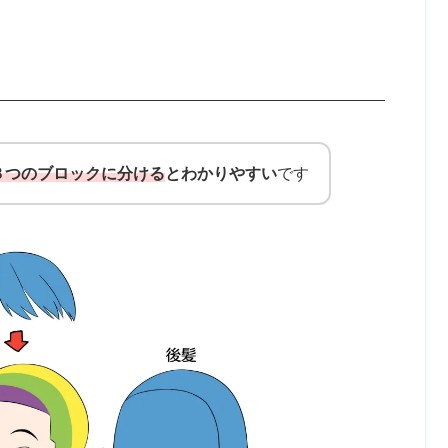
３つのブロックに分ける
とわかりやすい
です