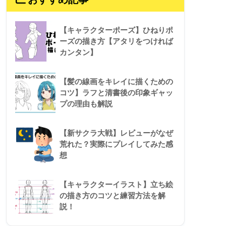
【キャラクターポーズ】ひねりポ
ーズの描き方【アタリをつければ
カンタン】
【髪の線画をキレイに描くための
コツ】ラフと清書後の印象ギャッ
プの理由も解説
【新サクラ大戦】レビューがなぜ
荒れた？実際にプレイしてみた感
想
【キャラクターイラスト】立ち絵
の描き方のコツと練習方法を解
説！