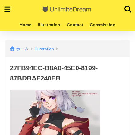
Home
Illustration
Contact
Commission
ホーム
Illustration
27FB94EC-B8A0-45E0-8199-
87BDBAF240EB