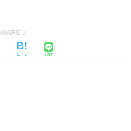
SHARE
ア
はてブ
LINE