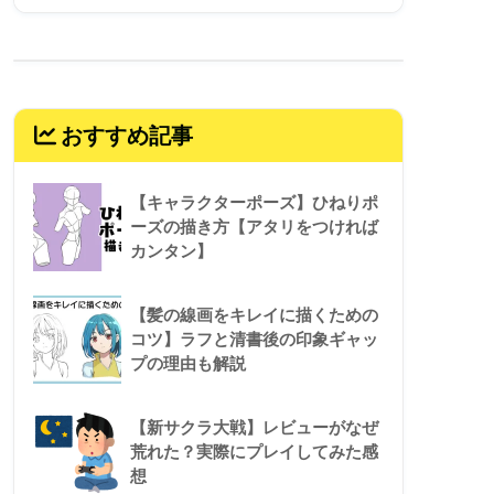
おすすめ記事
【キャラクターポーズ】ひねりポ
ーズの描き方【アタリをつければ
カンタン】
【髪の線画をキレイに描くための
コツ】ラフと清書後の印象ギャッ
プの理由も解説
【新サクラ大戦】レビューがなぜ
荒れた？実際にプレイしてみた感
想