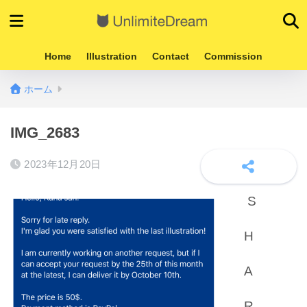
Home
Illustration
Contact
Commission
ホーム
IMG_2683
2023年12月20日