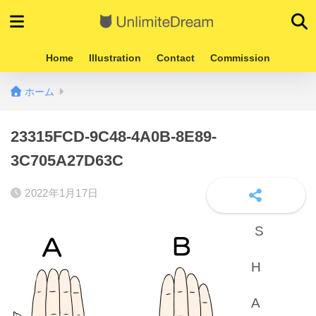
Home
Illustration
Contact
Commission
ホーム
23315FCD-9C48-4A0B-8E89-
3C705A27D63C
2022年1月17日