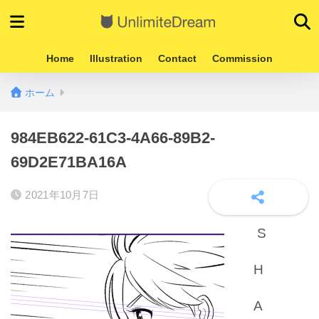
Home
Illustration
Contact
Commission
ホーム
984EB622-61C3-4A66-89B2-
69D2E71BA16A
2021年10月7日