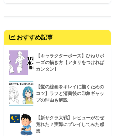
おすすめ記事
【キャラクターポーズ】ひねりポ
ーズの描き方【アタリをつければ
カンタン】
【髪の線画をキレイに描くための
コツ】ラフと清書後の印象ギャッ
プの理由も解説
【新サクラ大戦】レビューがなぜ
荒れた？実際にプレイしてみた感
想