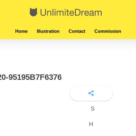
Home
Illustration
Contact
Commission
0-95195B7F6376