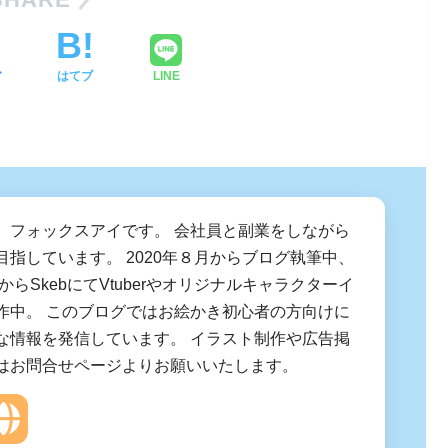
ア
はてブ
LINE
、フォックスアイです。 会社員と副業をしながら
目指しています。 2020年８月からブログ執筆中、
月からSkebにてVtuberやオリジナルキャラクターイ
作中。 このブログではお絵かき初心者の方向けに
な情報を発信しています。 イラスト制作や広告掲
はお問合せページよりお願いいたします。