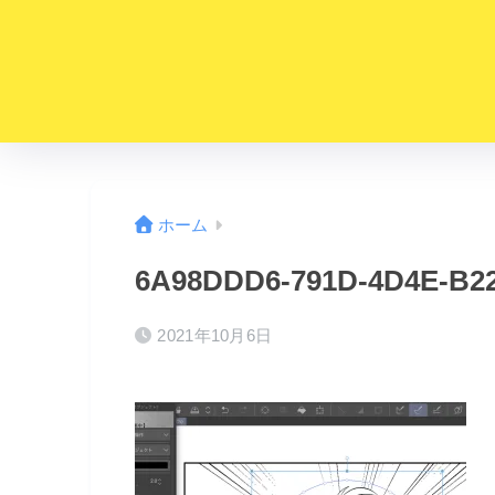
ホーム
6A98DDD6-791D-4D4E-B22
2021年10月6日