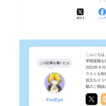
ポスト
シェ
こんにちは
早期退職を
この記事を書いた人
2021年８
ラストを制
役立ちそう
載のご相談
FoxEye