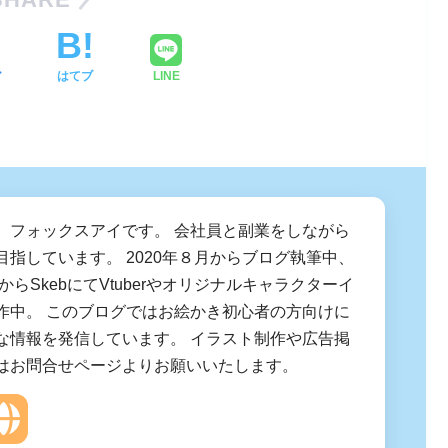
ア
はてブ
LINE
、フォックスアイです。 会社員と副業をしながら
目指しています。 2020年８月からブログ執筆中、
月からSkebにてVtuberやオリジナルキャラクターイ
作中。 このブログではお絵かき初心者の方向けに
な情報を発信しています。 イラスト制作や広告掲
はお問合せページよりお願いいたします。