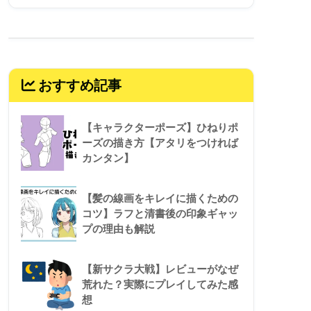
おすすめ記事
【キャラクターポーズ】ひねりポ
ーズの描き方【アタリをつければ
カンタン】
【髪の線画をキレイに描くための
コツ】ラフと清書後の印象ギャッ
プの理由も解説
【新サクラ大戦】レビューがなぜ
荒れた？実際にプレイしてみた感
想