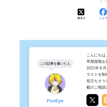
ポスト
シェ
こんにちは
早期退職を
この記事を書いた人
2021年８
ラストを制
役立ちそう
載のご相談
FoxEye