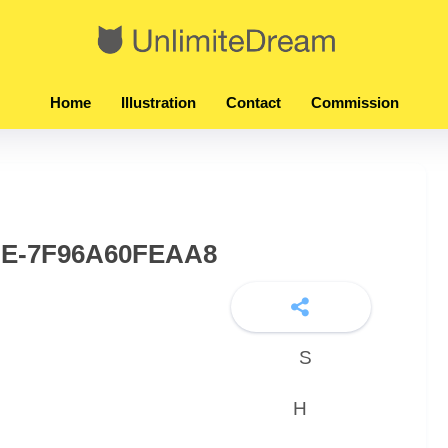
Home
Illustration
Contact
Commission
BE-7F96A60FEAA8