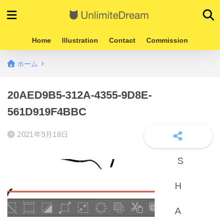
Home
Illustration
Contact
Commission
ホーム
20AED9B5-312A-4355-9D8E-
561D919F4BBC
2021年9月18日