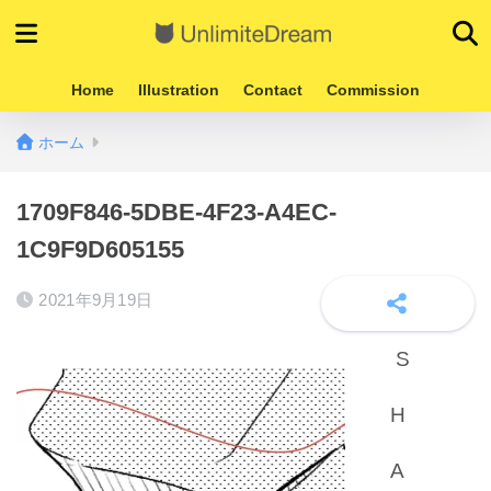
Home
Illustration
Contact
Commission
ホーム
1709F846-5DBE-4F23-A4EC-
1C9F9D605155
2021年9月19日