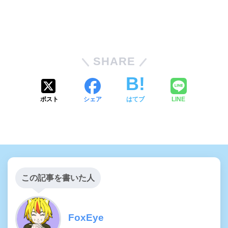
SHARE
ポスト
シェア
はてブ
LINE
この記事を書いた人
FoxEye