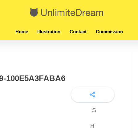
Home
Illustration
Contact
Commission
79-100E5A3FABA6