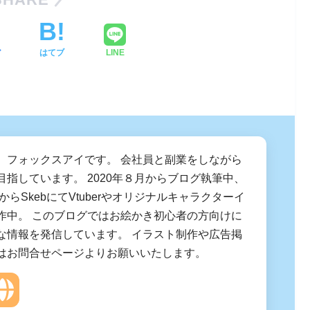
ア
はてブ
LINE
、フォックスアイです。 会社員と副業をしながら
目指しています。 2020年８月からブログ執筆中、
月からSkebにてVtuberやオリジナルキャラクターイ
作中。 このブログではお絵かき初心者の方向けに
な情報を発信しています。 イラスト制作や広告掲
はお問合せページよりお願いいたします。