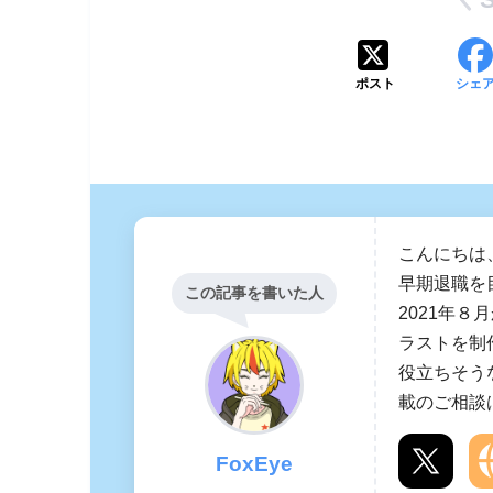
ポスト
シェ
こんにちは
早期退職を
この記事を書いた人
2021年８
ラストを制
役立ちそう
載のご相談
FoxEye