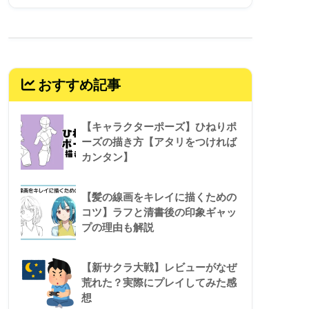
おすすめ記事
【キャラクターポーズ】ひねりポ
ーズの描き方【アタリをつければ
カンタン】
【髪の線画をキレイに描くための
コツ】ラフと清書後の印象ギャッ
プの理由も解説
【新サクラ大戦】レビューがなぜ
荒れた？実際にプレイしてみた感
想