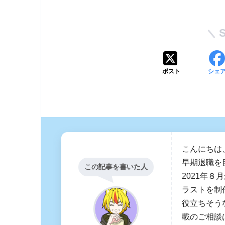
ポスト
シェ
こんにちは
早期退職を
この記事を書いた人
2021年８
ラストを制
役立ちそう
載のご相談