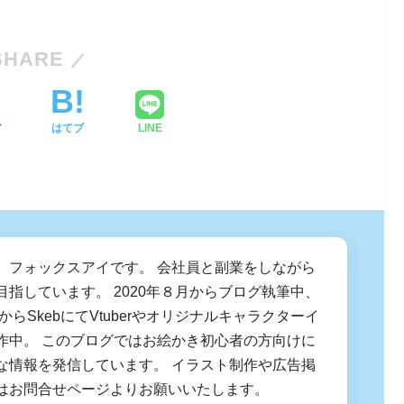
SHARE
ア
はてブ
LINE
、フォックスアイです。 会社員と副業をしながら
目指しています。 2020年８月からブログ執筆中、
月からSkebにてVtuberやオリジナルキャラクターイ
作中。 このブログではお絵かき初心者の方向けに
な情報を発信しています。 イラスト制作や広告掲
はお問合せページよりお願いいたします。