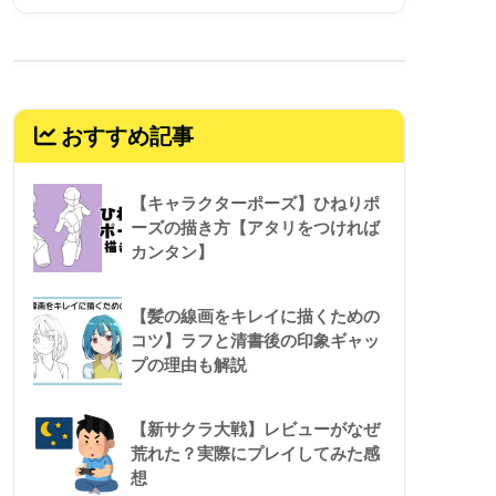
おすすめ記事
【キャラクターポーズ】ひねりポ
ーズの描き方【アタリをつければ
カンタン】
【髪の線画をキレイに描くための
コツ】ラフと清書後の印象ギャッ
プの理由も解説
【新サクラ大戦】レビューがなぜ
荒れた？実際にプレイしてみた感
想