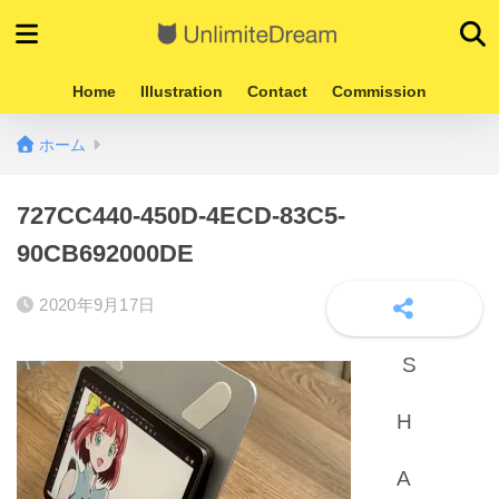
Home
Illustration
Contact
Commission
ホーム
727CC440-450D-4ECD-83C5-
90CB692000DE
2020年9月17日